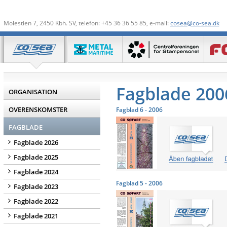
Molestien 7, 2450 Kbh. SV, telefon: +45 36 36 55 85, e-mail:
cosea@co-sea.dk
Fagblade 200
ORGANISATION
OVERENSKOMSTER
Fagblad 6 - 2006
FAGBLADE
Fagblade 2026
Fagblade 2025
Fagblade 2024
Fagblad 5 - 2006
Fagblade 2023
Fagblade 2022
Fagblade 2021