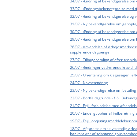
34/07 - Ændring af bekendtgørelse om d
33/07 - Ændringsbekendtgørelse med t
32/07 - Ændring af bekendtgørelse og ve
31/07 - Ny bekendtgørelse om genoptage
30/07 - Ændring af bekendtgørelse om 
29/07 - Ændring af bekendtgørelse om
28/07 - Anvendelse af Arbejdsmarkedss
supplerende dagpenge.
27/07 - Tilbagebetaling af efterlønsbidr
26/07 - Ændringer vedrørende krav til d
25/07 - Orientering om klagesager i ef
24/07 - Navneændring
23/07 - Ny bekendtgørelse om betaling 
22/07 - Bortfaldsgrunde - § 6 i Bekendt
21/07 - Fejl i forbindelse med afsendel
20/07 - Endeligt ophør af indberetning
19/07 - Fejl i optjeningsmeddelelser o
18/07 - Afgørelse om selvstændig virks
har karakter af selvstændig virksomhed,