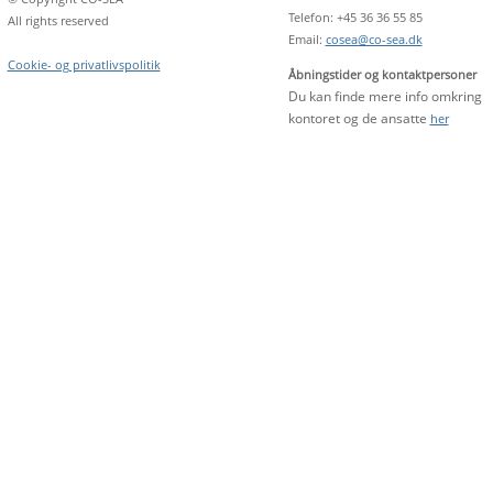
Telefon: +45 36 36 55 85
All rights reserved
Email:
cosea@co-sea.dk
Cookie- og privatlivspolitik
Åbningstider og kontaktpersoner
Du kan finde mere info omkring
kontoret og de ansatte
her