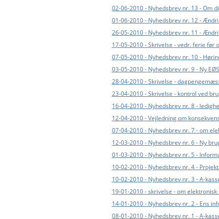
02-06-2010 - Nyhedsbrev nr. 13 - Om d
01-06-2010 - Nyhedsbrev nr. 12 - Ændrin
26-05-2010 - Nyhedsbrev nr. 11 - Ændrin
17-05-2010 - Skrivelse - vedr. ferie før 
07-05-2010 - Nyhedsbrev nr. 10 - Hørin
03-05-2010 - Nyhedsbrev nr. 9 - Ny EØS
28-04-2010 - Skrivelse - dagpengemæs
23-04-2010 - Skrivelse - kontrol ved br
16-04-2010 - Nyhedsbrev nr. 8 - ledigh
12-04-2010 - Vejledning om konsekvens
07-04-2010 - Nyhedsbrev nr. 7 - om ele
12-03-2010 - Nyhedsbrev nr. 6 - Ny br
01-03-2010 - Nyhedsbrev nr. 5 - Inform
10-02-2010 - Nyhedsbrev nr. 4 - Projek
10-02-2010 - Nyhedsbrev nr. 3 - A-kasse
19-01-2010 - skrivelse - om elektronisk
14-01-2010 - Nyhedsbrev nr. 2 - Ens in
08-01-2010 - Nyhedsbrev nr. 1 - A-kass