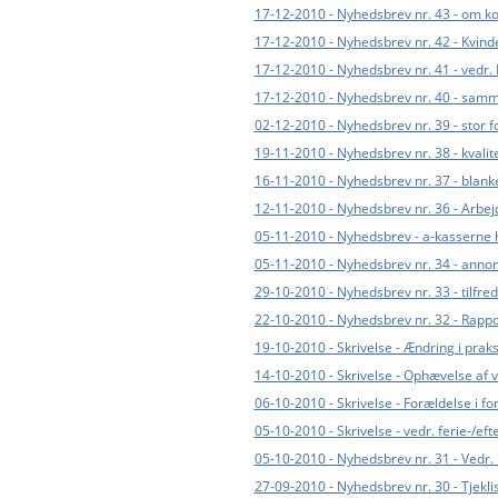
17-12-2010 - Nyhedsbrev nr. 43 - om k
17-12-2010 - Nyhedsbrev nr. 42 - Kvind
17-12-2010 - Nyhedsbrev nr. 41 - vedr. 
17-12-2010 - Nyhedsbrev nr. 40 - samm
02-12-2010 - Nyhedsbrev nr. 39 - stor 
19-11-2010 - Nyhedsbrev nr. 38 - kvali
16-11-2010 - Nyhedsbrev nr. 37 - blan
12-11-2010 - Nyhedsbrev nr. 36 - Arbejd
05-11-2010 - Nyhedsbrev - a-kasserne 
05-11-2010 - Nyhedsbrev nr. 34 - annon
29-10-2010 - Nyhedsbrev nr. 33 - tilfr
22-10-2010 - Nyhedsbrev nr. 32 - Rappor
19-10-2010 - Skrivelse - Ændring i praks
14-10-2010 - Skrivelse - Ophævelse af v
06-10-2010 - Skrivelse - Forældelse i for
05-10-2010 - Skrivelse - vedr. ferie-/eft
05-10-2010 - Nyhedsbrev nr. 31 - Vedr. 
27-09-2010 - Nyhedsbrev nr. 30 - Tjekl