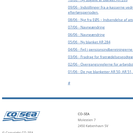
09/06 - Indstillinger fra a-kasserne ve
efterlønsperioden.
08/06 - Nyt fra EØS – Indsendelse af att
07/06 - Navneændring
06/06 - Navneændring
05/06 - Ny blanket AR 284
04/06 - Fejl i pensionsindberetningerne
03/06 - Fradrag for fratrædelsesgodtgø
02/06 - Overgangsreglerne for arbejds
01/06 - De nye blanketter AR 50, AR 51,
#
CO-SEA
Molestien 7
2450 København SV
© Copyright CO-SEA