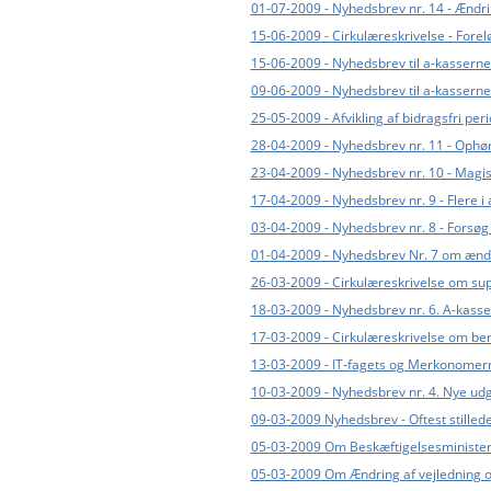
01-07-2009 - Nyhedsbrev nr. 14 - Ændr
15-06-2009 - Cirkulæreskrivelse - Forel
15-06-2009 - Nyhedsbrev til a-kasserne n
09-06-2009 - Nyhedsbrev til a-kasserne
25-05-2009 - Afvikling af bidragsfri per
28-04-2009 - Nyhedsbrev nr. 11 - Ophør
23-04-2009 - Nyhedsbrev nr. 10 - Magis
17-04-2009 - Nyhedsbrev nr. 9 - Flere i 
03-04-2009 - Nyhedsbrev nr. 8 - Forsøg 
01-04-2009 - Nyhedsbrev Nr. 7 om ændr
26-03-2009 - Cirkulæreskrivelse om su
18-03-2009 - Nyhedsbrev nr. 6. A-kass
17-03-2009 - Cirkulæreskrivelse om ber
13-03-2009 - IT-fagets og Merkonomern
10-03-2009 - Nyhedsbrev nr. 4. Nye udg
09-03-2009 Nyhedsbrev - Oftest stillede
05-03-2009 Om Beskæftigelsesministerie
05-03-2009 Om Ændring af vejledning om