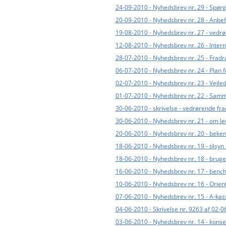
24-09-2010 - Nyhedsbrev nr. 29 - Spør
20-09-2010 - Nyhedsbrev nr. 28 - Anbef
19-08-2010 - Nyhedsbrev nr. 27 - vedr
12-08-2010 - Nyhedsbrev nr. 26 - Inte
28-07-2010 - Nyhedsbrev nr. 25 - Fradr
06-07-2010 - Nyhedsbrev nr. 24 - Plan f
02-07-2010 - Nyhedsbrev nr. 23 - Vejl
01-07-2010 - Nyhedsbrev nr. 22 - Sam
30-06-2010 - skrivelse - vedrørende frad
30-06-2010 - Nyhedsbrev nr. 21 - om l
20-06-2010 - Nyhedsbrev nr. 20 - beke
18-06-2010 - Nyhedsbrev nr. 19 - tilsy
18-06-2010 - Nyhedsbrev nr. 18 - bru
16-06-2010 - Nyhedsbrev nr. 17 - benc
10-06-2010 - Nyhedsbrev nr. 16 - Orie
07-06-2010 - Nyhedsbrev nr. 15 - A-kass
04-06-2010 - Skrivelse nr. 9263 af 02-06
03-06-2010 - Nyhedsbrev nr. 14 - kons