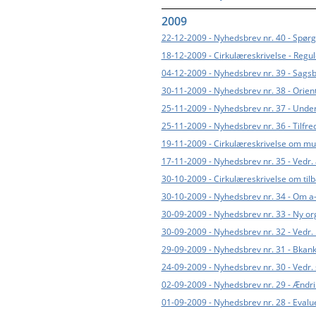
2009
22-12-2009 - Nyhedsbrev nr. 40 - Spør
18-12-2009 - Cirkulæreskrivelse - Regul
04-12-2009 - Nyhedsbrev nr. 39 - Sag
30-11-2009 - Nyhedsbrev nr. 38 - Orie
25-11-2009 - Nyhedsbrev nr. 37 - Under
25-11-2009 - Nyhedsbrev nr. 36 - Tilfr
19-11-2009 - Cirkulæreskrivelse om muli
17-11-2009 - Nyhedsbrev nr. 35 - Vedr.
30-10-2009 - Cirkulæreskrivelse om ti
30-10-2009 - Nyhedsbrev nr. 34 - Om a-
30-09-2009 - Nyhedsbrev nr. 33 - Ny or
30-09-2009 - Nyhedsbrev nr. 32 - Vedr.
29-09-2009 - Nyhedsbrev nr. 31 - Bkan
24-09-2009 - Nyhedsbrev nr. 30 - Vedr
02-09-2009 - Nyhedsbrev nr. 29 - Ændri
01-09-2009 - Nyhedsbrev nr. 28 - Evalue